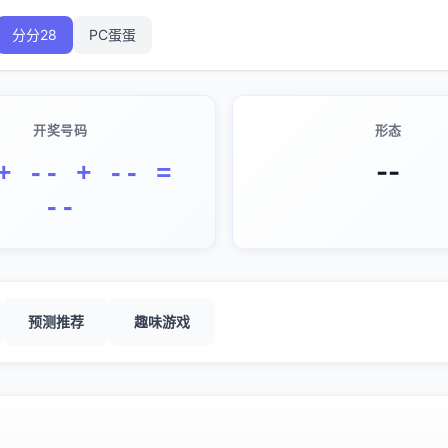
分分28
PC蛋蛋
开奖号码
形态
--
+ -- + -- =
--
预测推荐
趣味游戏