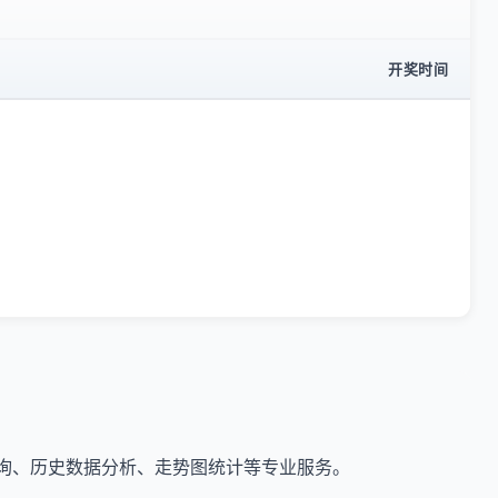
开奖时间
查询、历史数据分析、走势图统计等专业服务。