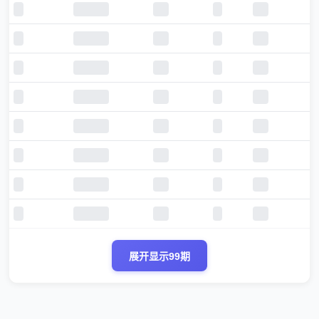
展开显示99期