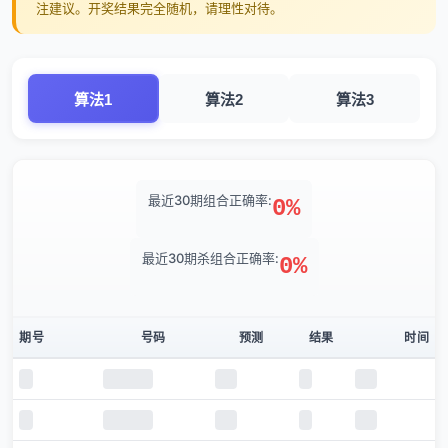
注建议。开奖结果完全随机，请理性对待。
算法1
算法2
算法3
最近30期组合正确率:
0%
最近30期杀组合正确率:
0%
期号
号码
预测
结果
时间